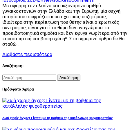
Ιανουαρίου, 2024
2K
Views
0
Likes
0
Comments
Με αφορμή τον ολοένα και αυξανόμενο αριθμό
γυναικοκτονιών στην Ελλάδα και την Ευρώπη, μία συχνή
απορία που εκφράζεται σε σχετικές συζητήσεις,
ιδιαίτερα στην περίπτωση που θύτης είναι ο ερωτικός
σύντροφος, είναι γιατί το θύμα δεν αναγνώρισε τα
προειδοποιητικά σημάδια και δεν έφυγε νωρίτερα από την
κακοποιητική και βίαιη σχέση*. Στο σημερινό άρθρο δε θα
σταθώ…
Διαβάστε περισσότερα
Αναζήτηση:
Αναζήτηση
για:
Πρόσφατα Άρθρα
Ζωή χωρίς άγχος; Γίνεται με τη βοήθεια της κατάλληλης ψυχοθεραπείας