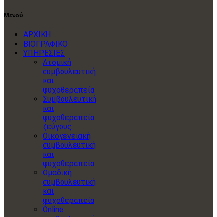
Μενού
ΑΡΧΙΚΗ
ΒΙΟΓΡΑΦΙΚΟ
ΥΠΗΡΕΣΙΕΣ
Ατομική
συμβουλευτική
και
ψυχοθεραπεία
Συμβουλευτική
και
ψυχοθεραπεία
ζεύγους
Οικογενειακή
συμβουλευτική
και
ψυχοθεραπεία
Ομαδική
συμβουλευτική
και
ψυχοθεραπεία
Online