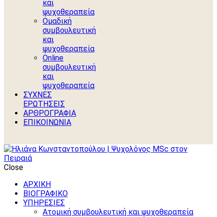
και
ψυχοθεραπεία
Ομαδική
συμβουλευτική
και
ψυχοθεραπεία
Online
συμβουλευτική
και
ψυχοθεραπεία
ΣΥΧΝΕΣ
ΕΡΩΤΗΣΕΙΣ
ΑΡΘΡΟΓΡΑΦΙΑ
ΕΠΙΚΟΙΝΩΝΙΑ
Close
ΑΡΧΙΚΗ
ΒΙΟΓΡΑΦΙΚΟ
ΥΠΗΡΕΣΙΕΣ
Ατομική συμβουλευτική και ψυχοθεραπεία