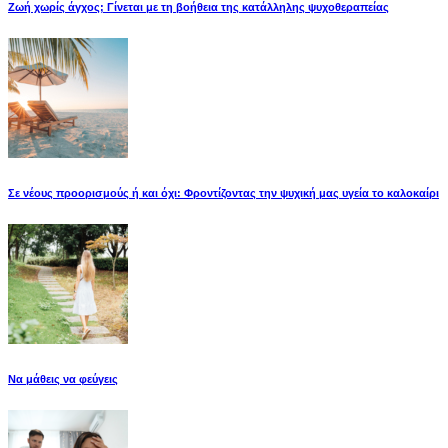
Ζωή χωρίς άγχος; Γίνεται με τη βοήθεια της κατάλληλης ψυχοθεραπείας
Σε νέους προορισμούς ή και όχι: Φροντίζοντας την ψυχική μας υγεία το καλοκαίρι
Να μάθεις να φεύγεις