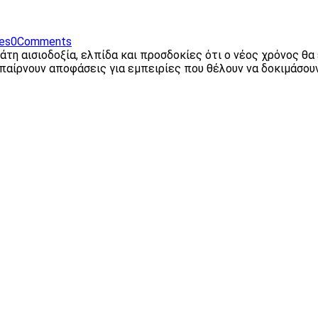
kes
0
Comments
άτη αισιοδοξία, ελπίδα και προσδοκίες ότι ο νέος χρόνος θα
, παίρνουν αποφάσεις για εμπειρίες που θέλουν να δοκιμάσου