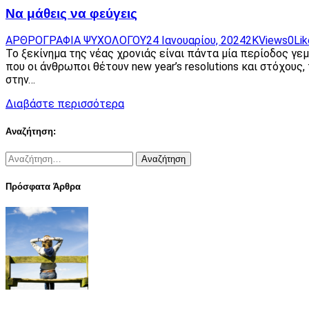
Να μάθεις να φεύγεις
ΑΡΘΡΟΓΡΑΦΙΑ ΨΥΧΟΛΟΓΟΥ
24 Ιανουαρίου, 2024
2K
Views
0
Li
Το ξεκίνημα της νέας χρονιάς είναι πάντα μία περίοδος γεμ
που οι άνθρωποι θέτουν new year’s resolutions και στόχους
στην…
Διαβάστε περισσότερα
Αναζήτηση:
Αναζήτηση
για:
Πρόσφατα Άρθρα