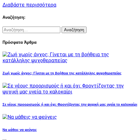
Διαβάστε περισσότερα
Αναζήτηση:
Αναζήτηση
για:
Πρόσφατα Άρθρα
Ζωή χωρίς άγχος; Γίνεται με τη βοήθεια της κατάλληλης ψυχοθεραπείας
Σε νέους προορισμούς ή και όχι: Φροντίζοντας την ψυχική μας υγεία το καλοκαίρι
Να μάθεις να φεύγεις