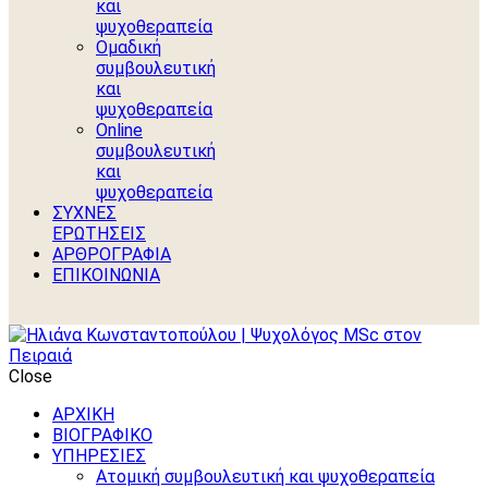
και
ψυχοθεραπεία
Ομαδική
συμβουλευτική
και
ψυχοθεραπεία
Online
συμβουλευτική
και
ψυχοθεραπεία
ΣΥΧΝΕΣ
ΕΡΩΤΗΣΕΙΣ
ΑΡΘΡΟΓΡΑΦΙΑ
ΕΠΙΚΟΙΝΩΝΙΑ
Close
ΑΡΧΙΚΗ
ΒΙΟΓΡΑΦΙΚΟ
ΥΠΗΡΕΣΙΕΣ
Ατομική συμβουλευτική και ψυχοθεραπεία