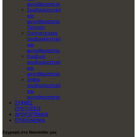
ψυχοθεραπεία
Συμβουλευτική
και
ψυχοθεραπεία
ζεύγους
Οικογενειακή
συμβουλευτική
και
ψυχοθεραπεία
Ομαδική
συμβουλευτική
και
ψυχοθεραπεία
Online
συμβουλευτική
και
ψυχοθεραπεία
ΣΥΧΝΕΣ
ΕΡΩΤΗΣΕΙΣ
ΑΡΘΡΟΓΡΑΦΙΑ
ΕΠΙΚΟΙΝΩΝΙΑ
Εγγραφή στο Newsletter μας