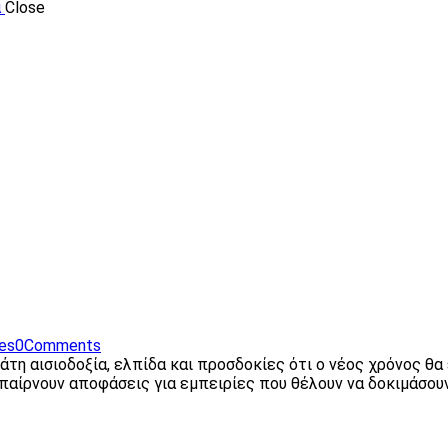
Close
kes
0
Comments
άτη αισιοδοξία, ελπίδα και προσδοκίες ότι ο νέος χρόνος θα
, παίρνουν αποφάσεις για εμπειρίες που θέλουν να δοκιμάσου