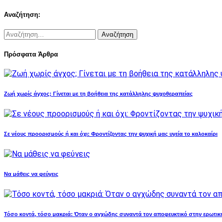
Αναζήτηση:
Αναζήτηση
για:
Πρόσφατα Άρθρα
Ζωή χωρίς άγχος; Γίνεται με τη βοήθεια της κατάλληλης ψυχοθεραπείας
Σε νέους προορισμούς ή και όχι: Φροντίζοντας την ψυχική μας υγεία το καλοκαίρι
Να μάθεις να φεύγεις
Τόσο κοντά, τόσο μακριά: Όταν ο αγχώδης συναντά τον αποφευκτικό στην ερωτικ