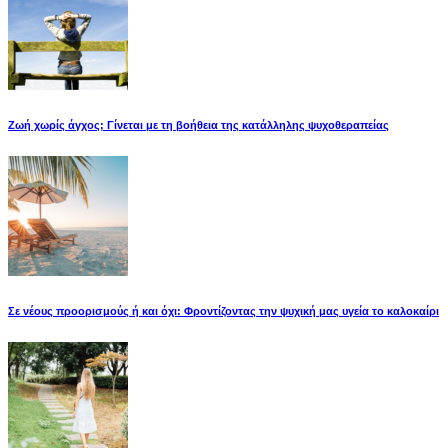
Ζωή χωρίς άγχος; Γίνεται με τη βοήθεια της κατάλληλης ψυχοθεραπείας
Σε νέους προορισμούς ή και όχι: Φροντίζοντας την ψυχική μας υγεία το καλοκαίρι