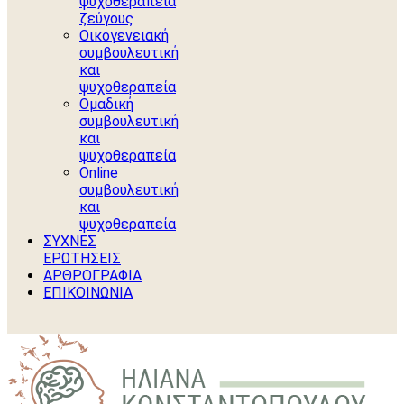
ψυχοθεραπεία
ζεύγους
Οικογενειακή
συμβουλευτική
και
ψυχοθεραπεία
Ομαδική
συμβουλευτική
και
ψυχοθεραπεία
Online
συμβουλευτική
και
ψυχοθεραπεία
ΣΥΧΝΕΣ
ΕΡΩΤΗΣΕΙΣ
ΑΡΘΡΟΓΡΑΦΙΑ
ΕΠΙΚΟΙΝΩΝΙΑ