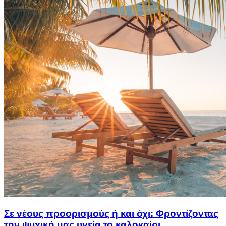
Σε νέους προορισμούς ή και όχι: Φροντίζοντας
την ψυχική μας υγεία το καλοκαίρι