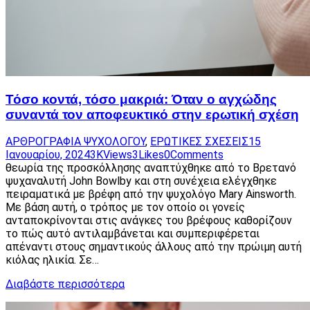
Τόσο κοντά, τόσο μακριά: Όταν ο αγχώδης
συναντά τον αποφευκτικό στην ερωτική σχέση
ΑΡΘΡΟΓΡΑΦΙΑ ΨΥΧΟΛΟΓΟΥ
,
ΕΡΩΤΙΚΕΣ ΣΧΕΣΕΙΣ
15
Ιανουαρίου, 2024
3K
Views
3
Likes
0
Comments
θεωρία της προσκόλλησης αναπτύχθηκε από το Βρετανό
ψυχαναλυτή John Bowlby και στη συνέχεια ελέγχθηκε
πειραματικά με βρέφη από την ψυχολόγο Mary Ainsworth.
Με βάση αυτή, ο τρόπος με τον οποίο οι γονείς
ανταποκρίνονται στις ανάγκες του βρέφους καθορίζουν
το πώς αυτό αντιλαμβάνεται και συμπεριφέρεται
απέναντι στους σημαντικούς άλλους από την πρώιμη αυτή
κιόλας ηλικία. Σε…
Διαβάστε περισσότερα