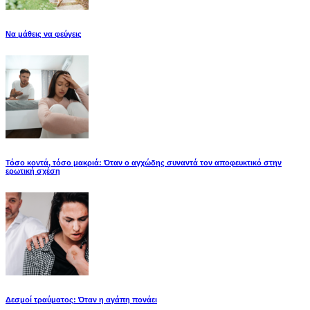
Να μάθεις να φεύγεις
Τόσο κοντά, τόσο μακριά: Όταν ο αγχώδης συναντά τον αποφευκτικό στην
ερωτική σχέση
Δεσμοί τραύματος: Όταν η αγάπη πονάει