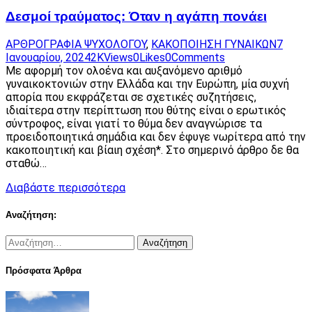
Δεσμοί τραύματος: Όταν η αγάπη πονάει
ΑΡΘΡΟΓΡΑΦΙΑ ΨΥΧΟΛΟΓΟΥ
,
ΚΑΚΟΠΟΙΗΣΗ ΓΥΝΑΙΚΩΝ
7
Ιανουαρίου, 2024
2K
Views
0
Likes
0
Comments
Με αφορμή τον ολοένα και αυξανόμενο αριθμό
γυναικοκτονιών στην Ελλάδα και την Ευρώπη, μία συχνή
απορία που εκφράζεται σε σχετικές συζητήσεις,
ιδιαίτερα στην περίπτωση που θύτης είναι ο ερωτικός
σύντροφος, είναι γιατί το θύμα δεν αναγνώρισε τα
προειδοποιητικά σημάδια και δεν έφυγε νωρίτερα από την
κακοποιητική και βίαιη σχέση*. Στο σημερινό άρθρο δε θα
σταθώ…
Διαβάστε περισσότερα
Αναζήτηση:
Αναζήτηση
για:
Πρόσφατα Άρθρα