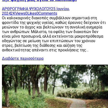
ΑΡΘΡΟΓΡΑΦΙΑ ΨΥΧΟΛΟΓΟΥ
25 Ιουνίου,
2024
2K
Views
0
Likes
0
Comments
Οι καλοκαιρινές διακοπές συμβάλλουν σημαντικά στη
φροντίδα της ψυχικής υγείας, καθώς έρευνες δείχνουν ότι
μειώνουν το άγχος και βελτιώνουν τη συνολική ευημερία
των ανθρώπων. Μάλιστα, τα οφέλη των διακοπών δεν
είναι μόνο προσωρινά, αλλά εκτείνονται μακροπρόθεσμα
οδηγώντας σε μείωση των επιπτώσεων του χρόνιου
στρες, βελτίωση της διάθεσης και αύξηση της
ανθεκτικότητας απέναντι στις προκλήσεις της…
Διαβάστε περισσότερα