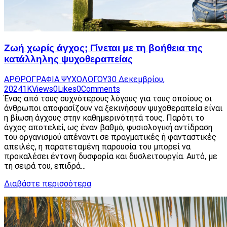
Ζωή χωρίς άγχος; Γίνεται με τη βοήθεια της
κατάλληλης ψυχοθεραπείας
ΑΡΘΡΟΓΡΑΦΙΑ ΨΥΧΟΛΟΓΟΥ
30 Δεκεμβρίου,
2024
1K
Views
0
Likes
0
Comments
Ένας από τους συχνότερους λόγους για τους οποίους οι
άνθρωποι αποφασίζουν να ξεκινήσουν ψυχοθεραπεία είναι
η βίωση άγχους στην καθημερινότητά τους. Παρότι το
άγχος αποτελεί, ως έναν βαθμό, φυσιολογική αντίδραση
του οργανισμού απέναντι σε πραγματικές ή φανταστικές
απειλές, η παρατεταμένη παρουσία του μπορεί να
προκαλέσει έντονη δυσφορία και δυσλειτουργία. Αυτό, με
τη σειρά του, επιδρά…
Διαβάστε περισσότερα