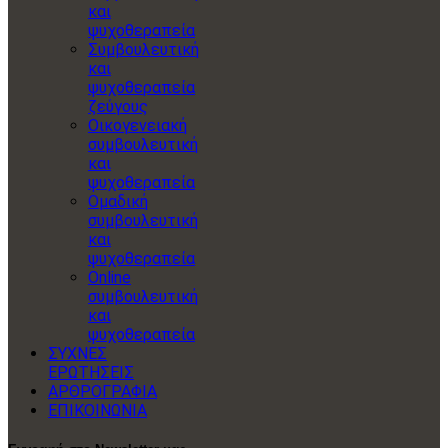
και
ψυχοθεραπεία
Συμβουλευτική
και
ψυχοθεραπεία
ζεύγους
Οικογενειακή
συμβουλευτική
και
ψυχοθεραπεία
Ομαδική
συμβουλευτική
και
ψυχοθεραπεία
Online
συμβουλευτική
και
ψυχοθεραπεία
ΣΥΧΝΕΣ
ΕΡΩΤΗΣΕΙΣ
ΑΡΘΡΟΓΡΑΦΙΑ
ΕΠΙΚΟΙΝΩΝΙΑ