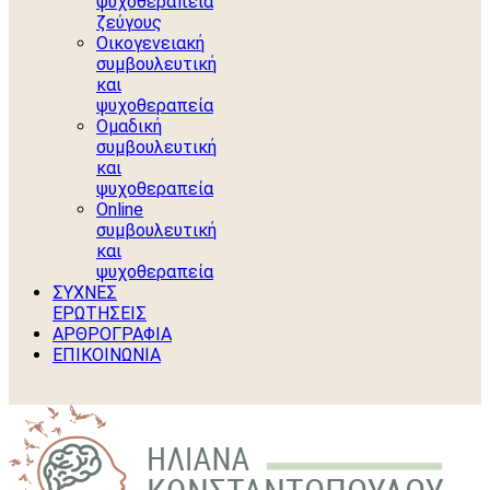
ψυχοθεραπεία
ζεύγους
Οικογενειακή
συμβουλευτική
και
ψυχοθεραπεία
Ομαδική
συμβουλευτική
και
ψυχοθεραπεία
Online
συμβουλευτική
και
ψυχοθεραπεία
ΣΥΧΝΕΣ
ΕΡΩΤΗΣΕΙΣ
ΑΡΘΡΟΓΡΑΦΙΑ
ΕΠΙΚΟΙΝΩΝΙΑ