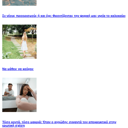
Σε νέους προορισμούς ή και όχι: Φροντίζοντας την ψυχική μας υγεία το καλοκαίρι
Να μάθεις να φεύγεις
Τόσο κοντά, τόσο μακριά: Όταν ο αγχώδης συναντά τον αποφευκτικό στην
ερωτική σχέση