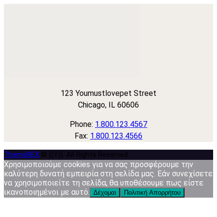
123 Youmustlovepet Street
Chicago, IL 60606
Phone:
1.800.123.4567
Fax:
1.800.123.4566
ThemeREX
© {{Y}}. All Rights Reserved.
Χρησιμοποιούμε cookies για να σας προσφέρουμε την
καλύτερη δυνατή εμπειρία στη σελίδα μας. Εάν συνεχίσετε
να χρησιμοποιείτε τη σελίδα, θα υποθέσουμε πως είστε
ικανοποιημένοι με αυτό.
Δέχομαι
Πολιτική Απορρήτου